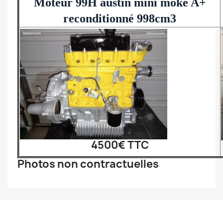
Moteur 99H austin mini moke A+
reconditionné 998cm3
4500€ TTC
Photos non contractuelles