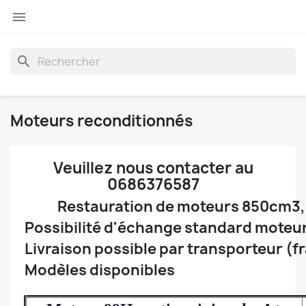

search
Moteurs reconditionnés
Veuillez nous contacter au
0686376587
Restauration de moteurs 850cm3,
Possibilité d'échange standard moteu
Livraison possible par transporteur (f
Modèles disponibles