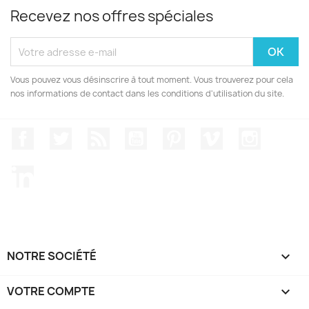
Recevez nos offres spéciales
Vous pouvez vous désinscrire à tout moment. Vous trouverez pour cela
nos informations de contact dans les conditions d'utilisation du site.
Facebook
Twitter
Rss
YouTube
Pinterest
Vimeo
Instagr
LinkedIn
NOTRE SOCIÉTÉ

VOTRE COMPTE
