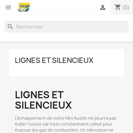
shopping_cart


(0)
search
LIGNES ET SILENCIEUX
LIGNES ET
SILENCIEUX
L’échappement de votre Mini Austin ne pourra pas
éviter l’usure car il est constamment utilisé pour
évacuer les gaz de combustion. Un silencieux ne