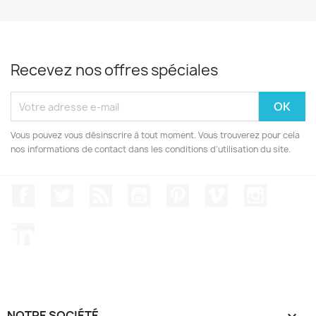
Recevez nos offres spéciales
Vous pouvez vous désinscrire à tout moment. Vous trouverez pour cela
nos informations de contact dans les conditions d'utilisation du site.
Facebook
Twitter
Rss
YouTube
Pinterest
Vimeo
Instagr
LinkedIn
NOTRE SOCIÉTÉ
