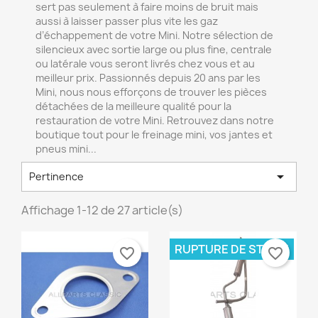
sert pas seulement à faire moins de bruit mais
aussi à laisser passer plus vite les gaz
d’échappement de votre Mini. Notre sélection de
silencieux avec sortie large ou plus fine, centrale
ou latérale vous seront livrés chez vous et au
meilleur prix. Passionnés depuis 20 ans par les
Mini, nous nous efforçons de trouver les pièces
détachées de la meilleure qualité pour la
restauration de votre Mini. Retrouvez dans notre
boutique tout pour le freinage mini, vos jantes et
pneus mini...

Pertinence
Affichage 1-12 de 27 article(s)
RUPTURE DE STOCK
favorite_border
favorite_border