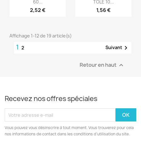
60...
TOLE 10...
2,52 €
1,56 €
Affichage 1-12 de 19 article(s)
1

Suivant
2
Retour en haut

Recevez nos offres spéciales
Vous pouvez vous désinscrire à tout moment. Vous trouverez pour cela
nos informations de contact dans les conditions d'utilisation du site.