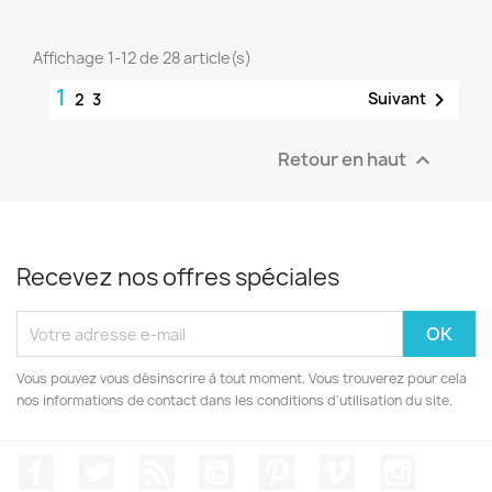
Affichage 1-12 de 28 article(s)
1

Suivant
2
3
Retour en haut

Recevez nos offres spéciales
Vous pouvez vous désinscrire à tout moment. Vous trouverez pour cela
nos informations de contact dans les conditions d'utilisation du site.
Facebook
Twitter
Rss
YouTube
Pinterest
Vimeo
Instagr