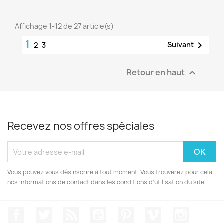
Affichage 1-12 de 27 article(s)
1

Suivant
2
3
Retour en haut

Recevez nos offres spéciales
Vous pouvez vous désinscrire à tout moment. Vous trouverez pour cela
nos informations de contact dans les conditions d'utilisation du site.
Facebook
Twitter
Rss
YouTube
Pinterest
Vimeo
Instagr