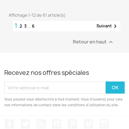
Affichage 1-12 de 61 article(s)
1

Suivant
2
3
…
6
Retour en haut

Recevez nos offres spéciales
Vous pouvez vous désinscrire à tout moment. Vous trouverez pour cela
nos informations de contact dans les conditions d'utilisation du site.
Facebook
Twitter
Rss
YouTube
Pinterest
Vimeo
Instagr