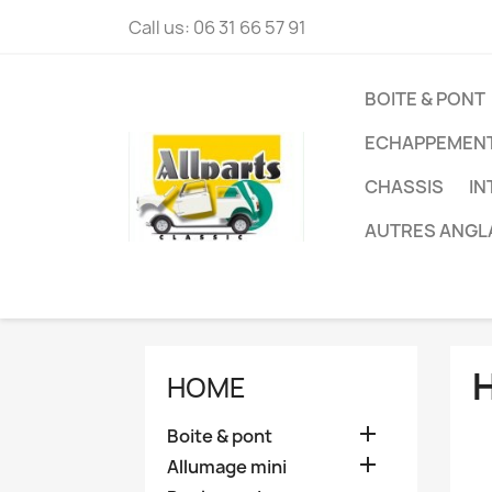
Call us:
06 31 66 57 91
BOITE & PONT
ECHAPPEMEN
CHASSIS
IN
AUTRES ANGL
HOME

Boite & pont

Allumage mini