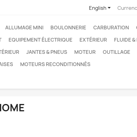

English
Currenc
ALLUMAGE MINI
BOULONNERIE
CARBURATION
T
EQUIPEMENT ÉLECTRIQUE
EXTÉRIEUR
FLUIDE &
TÉRIEUR
JANTES & PNEUS
MOTEUR
OUTILLAGE
AISES
MOTEURS RECONDITIONNÉS
HOME