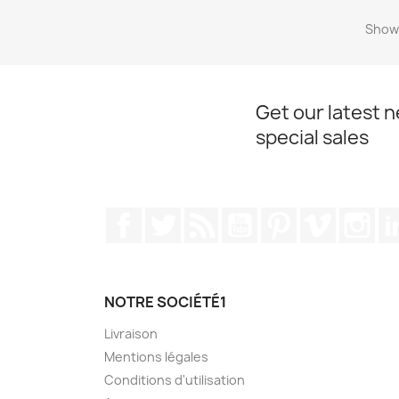
Showi
Get our latest 
special sales
Facebook
Twitter
Rss
YouTube
Pinterest
Vimeo
Ins
NOTRE SOCIÉTÉ1
Livraison
Mentions légales
Conditions d'utilisation