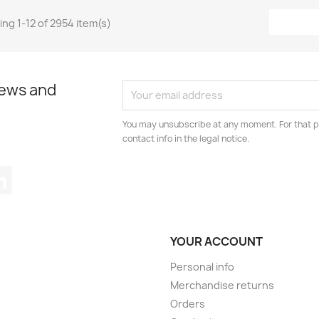
ng 1-12 of 2954 item(s)
news and
You may unsubscribe at any moment. For that p
contact info in the legal notice.
tagram
LinkedIn
YOUR ACCOUNT
Personal info
Merchandise returns
Orders