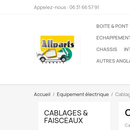
Appelez-nous :
06 31 66 57 91
BOITE & PONT
ECHAPPEMEN
CHASSIS
IN
AUTRES ANGL
Accueil
Equipement électrique
Cablag
CABLAGES &
FAISCEAUX
Ca