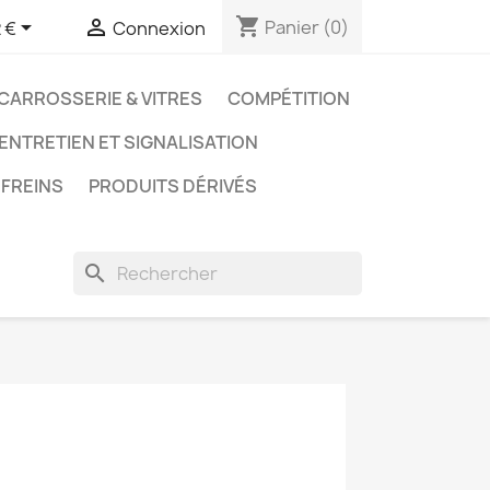
shopping_cart


Panier
(0)
 €
Connexion
CARROSSERIE & VITRES
COMPÉTITION
 ENTRETIEN ET SIGNALISATION
FREINS
PRODUITS DÉRIVÉS
search