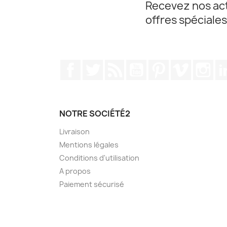
Recevez nos act
offres spéciales
Facebook
Twitter
Rss
YouTube
Pinterest
Vimeo
Ins
NOTRE SOCIÉTÉ2
Livraison
Mentions légales
Conditions d'utilisation
A propos
Paiement sécurisé