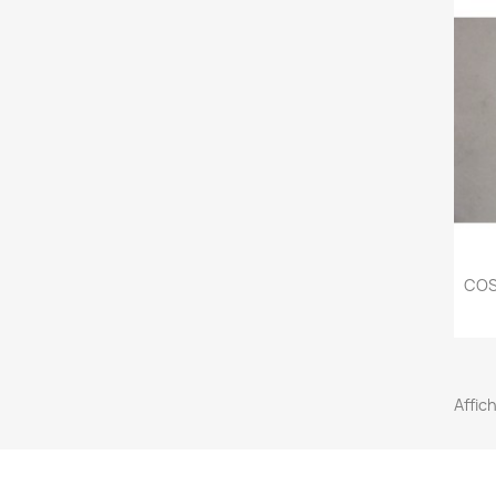
COS
Affich