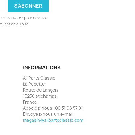
ous trouverez pour cela nos
ilisation du site.
INFORMATIONS
All Parts Classic
La Pecette
Route de Lançon
13250 st chamas
France
Appelez-nous :
06 31 66 57 91
Envoyez-nous un e-mail :
magasin@allpartsclassic.com