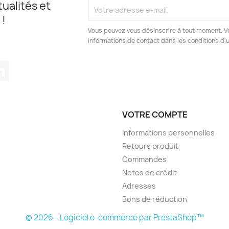
ualités et
 !
Vous pouvez vous désinscrire à tout moment. V
informations de contact dans les conditions d'ut
tagram
LinkedIn
VOTRE COMPTE
Informations personnelles
Retours produit
Commandes
Notes de crédit
Adresses
Bons de réduction
© 2026 - Logiciel e-commerce par PrestaShop™