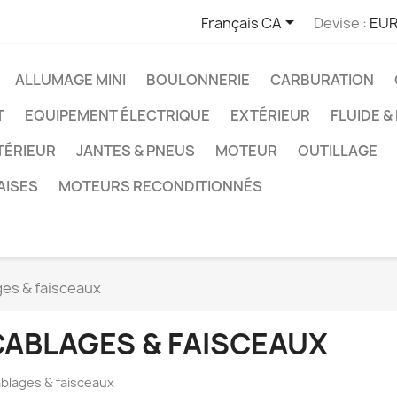

Français CA
Devise :
EUR
ALLUMAGE MINI
BOULONNERIE
CARBURATION
T
EQUIPEMENT ÉLECTRIQUE
EXTÉRIEUR
FLUIDE &
TÉRIEUR
JANTES & PNEUS
MOTEUR
OUTILLAGE
AISES
MOTEURS RECONDITIONNÉS
es & faisceaux
CABLAGES & FAISCEAUX
blages & faisceaux