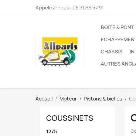
Appelez-nous :
06 31 66 57 91
BOITE & PONT
ECHAPPEMEN
CHASSIS
IN
AUTRES ANGL
Accueil
Moteur
Pistons & bielles
Co
COUSSINETS
1275
Co