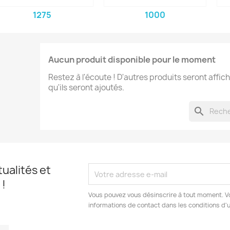
1275
1000
Aucun produit disponible pour le moment
Restez à l'écoute ! D'autres produits seront affich
qu'ils seront ajoutés.
search
ualités et
 !
Vous pouvez vous désinscrire à tout moment. V
informations de contact dans les conditions d'ut