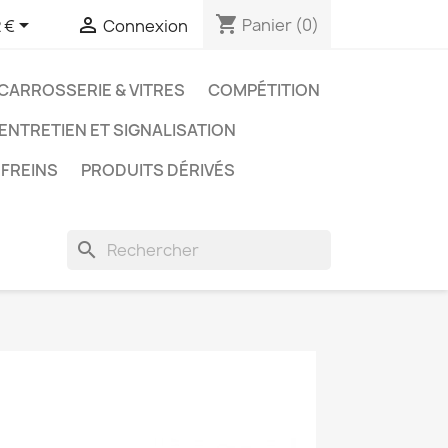
shopping_cart


Panier
(0)
 €
Connexion
CARROSSERIE & VITRES
COMPÉTITION
 ENTRETIEN ET SIGNALISATION
FREINS
PRODUITS DÉRIVÉS
search