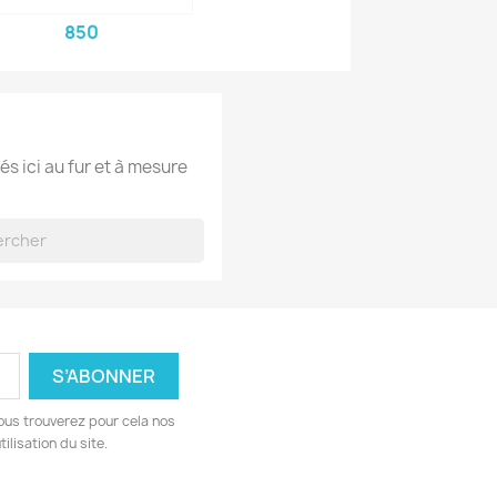
850
és ici au fur et à mesure
ous trouverez pour cela nos
ilisation du site.