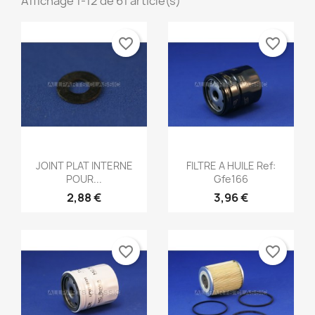
Affichage 1-12 de 61 article(s)
favorite_border
favorite_border
Aperçu rapide
Aperçu rapide


JOINT PLAT INTERNE
FILTRE A HUILE Ref:
POUR...
Gfe166
2,88 €
3,96 €
favorite_border
favorite_border