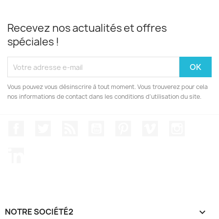
Recevez nos actualités et offres
spéciales !
Vous pouvez vous désinscrire à tout moment. Vous trouverez pour cela
nos informations de contact dans les conditions d'utilisation du site.
Facebook
Twitter
Rss
YouTube
Pinterest
Vimeo
Instagr
LinkedIn
NOTRE SOCIÉTÉ2
