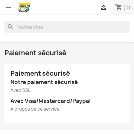
shopping_cart


(0)
search
Paiement sécurisé
Paiement sécurisé
Notre paiement sécurisé
Avec SSL
Avec Visa/Mastercard/Paypal
A propos de ce service